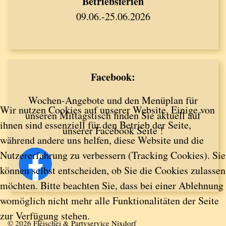
Betriebsferien
09.06.-25.06.2026
Facebook:
Wochen-Angebote und den Menüplan für
Wir nutzen Cookies auf unserer Website. Einige von
unseren Mittagstisch finden Sie aktuell auf
ihnen sind essenziell für den Betrieb der Seite,
unserer Facebook Seite !
während andere uns helfen, diese Website und die
Nutzererfahrung zu verbessern (Tracking Cookies). Sie
können selbst entscheiden, ob Sie die Cookies zulassen
möchten. Bitte beachten Sie, dass bei einer Ablehnung
womöglich nicht mehr alle Funktionalitäten der Seite
zur Verfügung stehen.
© 2026 Fleischei & Partyservice Nixdorf